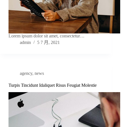
Lorem ipsum dolor sit amet, consectetur…
admin
5 7 月, 2021
agency
,
news
Turpis Tincidunt Idaliquet Risus Feugiat Molestie