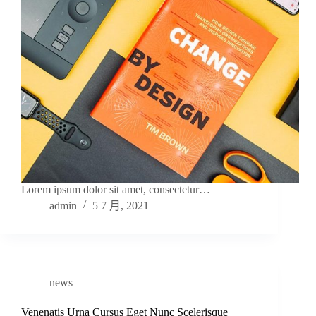
Lorem ipsum dolor sit amet, consectetur…
admin
5 7 月, 2021
news
Venenatis Urna Cursus Eget Nunc Scelerisque