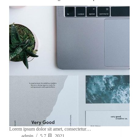
Lorem ipsum dolor sit amet, consectetur…
admin
5 7 月, 2021