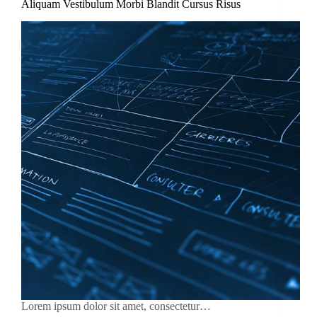
Aliquam Vestibulum Morbi Blandit Cursus Risus
Lorem ipsum dolor sit amet, consectetur…